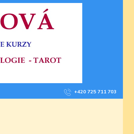
+420 725 711 703