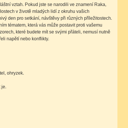
áštní vztah. Pokud jste se narodili ve znamení Raka,
ostech v životě mladých lidí z okruhu vašich
ivý den pro setkání, návštěvy při různých příležitostech.
tním tématem, která vás může postavit proti vašemu
zorech, které budete mít se svými přáteli, nemusí nutně
eli napětí nebo konflikty.
atel, ohryzek.
 je.