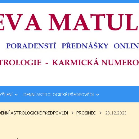
YŠLENÍ
DENNÍ ASTROLOGICKÉ PŘEDPOVĚDI
DENNÍ ASTROLOGICKÉ PŘEDPOVĚDI
PROSINEC
23.12.2023