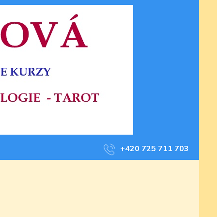
+420 725 711 703