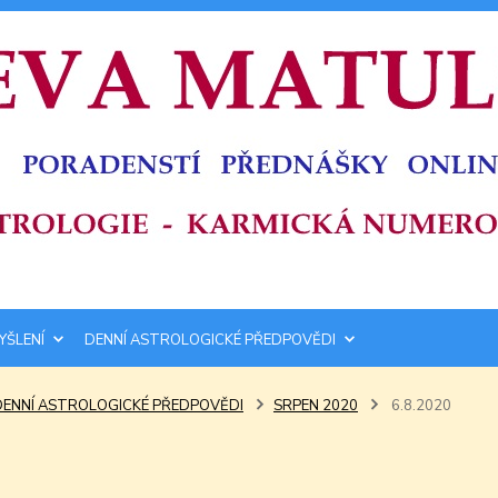
YŠLENÍ
DENNÍ ASTROLOGICKÉ PŘEDPOVĚDI
DENNÍ ASTROLOGICKÉ PŘEDPOVĚDI
SRPEN 2020
6.8.2020