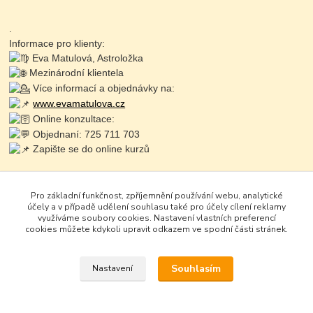
.
Informace pro klienty:
Eva Matulová, Astroložka
Mezinárodní klientela
Více informací a objednávky na:
www.evamatulova.cz
Online konzultace:
Objednaní: 725 711 703
Zapište se do online kurzů
Pro základní funkčnost, zpříjemnění používání webu, analytické
účely a v případě udělení souhlasu také pro účely cílení reklamy
využíváme soubory cookies. Nastavení vlastních preferencí
cookies můžete kdykoli upravit odkazem ve spodní části stránek.
Souhlasím
Nastavení
Google+
Vytvořeno na
Eshop-rychle.cz