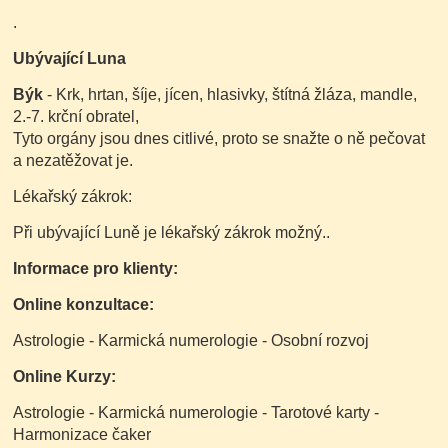
.
Ubývající Luna
Býk
- Krk, hrtan, šíje, jícen, hlasivky, štítná žláza, mandle,
2.-7. krční obratel,
Tyto orgány jsou dnes citlivé, proto se snažte o ně pečovat
a nezatěžovat je.
Lékařský zákrok:
Při ubývající Luně je lékařský zákrok možný..
Informace pro klienty:
Online konzultace:
Astrologie - Karmická numerologie - Osobní rozvoj
Online Kurzy:
Astrologie - Karmická numerologie - Tarotové karty -
Harmonizace čaker