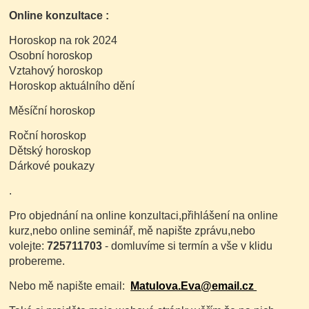
Online konzultace :
Horoskop na rok 2024
Osobní horoskop
Vztahový horoskop
Horoskop aktuálního dění
Měsíční horoskop
Roční horoskop
Dětský horoskop
Dárkové poukazy
.
Pro objednání na online konzultaci,přihlášení na online
kurz,nebo online seminář, mě napište zprávu,nebo
volejte:
725711703
- domluvíme si termín a vše v klidu
probereme.
Nebo mě napište email:
Matulova.Eva@email.cz