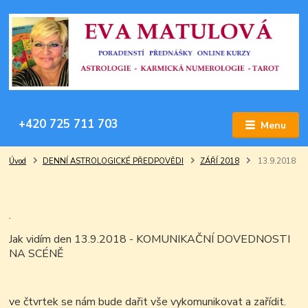
+420 725 711 703
Menu
Úvod
DENNÍ ASTROLOGICKÉ PŘEDPOVĚDI
ZÁŘÍ 2018
13.9.2018
.
Jak vidím den 13.9.2018 - KOMUNIKAČNÍ DOVEDNOSTI
NA SCÉNĚ
ve čtvrtek se nám bude dařit vše vykomunikovat a zařídit.