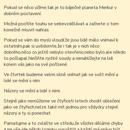
Pokud se něco učíme,tak je to báječné planeta Merkur v
dobrém postavení.
Možná pocítíte touhu se sebevzdělávat a začnete o tom
konečně mluvit nahlas.
Pokud se vám do mysli vloudí,že jsou lidé málo vnímaví k
ostatním,pak si uvědomte,že i tak je v nich něco
dobrého,něco co ještě nebylo otevřeno,nebo bylo,ale někdo
to pošlapal.Nečiňte rychlé soudy a nenahlížejte na lidi
kolem vás jako na své pořízené.
Ve čtvrtek budeme velmi silně vnímat jak se svět mění a
lidé se mění s ním.
Názory se mění a lidé s nimi.
Stejně jako nemůžeme ve čtyřiceti letech chodit oblečeni
jako ve čtyřech,nelze také mít jednou pro vždycky stejné
názory a ty si ponechat.
Pamatujme a to zvlášte ve středu,že všichni děláme chyby
a ne vše jde někdy logicky vysvětlit a každý má právo být