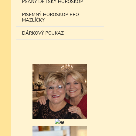
PSANÝ DĚTSKÝ HOROSKOP
PISEMNÝ HOROSKOP PRO
MAZLÍČKY
DÁRKOVÝ POUKAZ