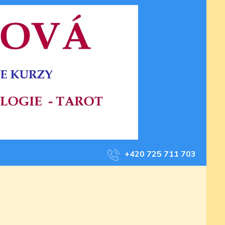
+420 725 711 703