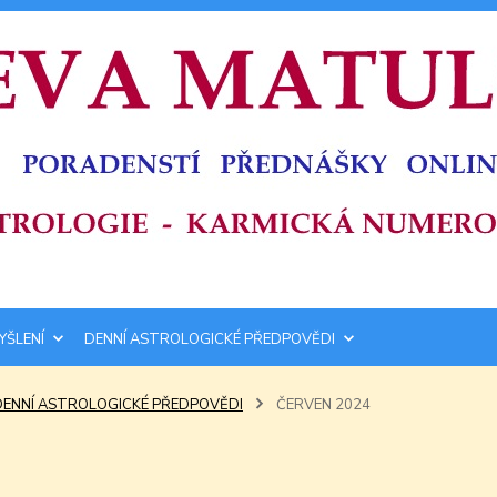
YŠLENÍ
DENNÍ ASTROLOGICKÉ PŘEDPOVĚDI
DENNÍ ASTROLOGICKÉ PŘEDPOVĚDI
ČERVEN 2024