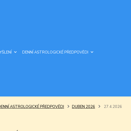
YŠLENÍ
DENNÍ ASTROLOGICKÉ PŘEDPOVĚDI
DENNÍ ASTROLOGICKÉ PŘEDPOVĚDI
DUBEN 2026
27.4.2026