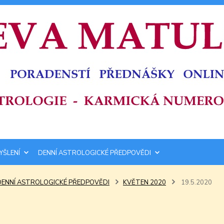
YŠLENÍ
DENNÍ ASTROLOGICKÉ PŘEDPOVĚDI
DENNÍ ASTROLOGICKÉ PŘEDPOVĚDI
KVĚTEN 2020
19.5.2020