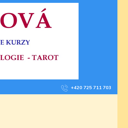
+420 725 711 703