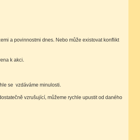
cemi a povinnostmi dnes. Nebo může existovat konflikt
ena k akci.
chle se vzdáváme minulosti.
dostatečně vzrušující, můžeme rychle upustit od daného