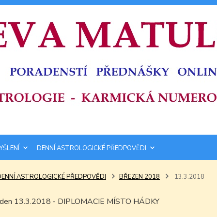
YŠLENÍ
DENNÍ ASTROLOGICKÉ PŘEDPOVĚDI
DENNÍ ASTROLOGICKÉ PŘEDPOVĚDI
BŘEZEN 2018
13.3.2018
m den 13.3.2018 - DIPLOMACIE MÍSTO HÁDKY