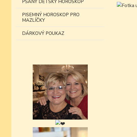
PSANÝ DĚTSKÝ HOROSKOP
PISEMNÝ HOROSKOP PRO
MAZLÍČKY
DÁRKOVÝ POUKAZ