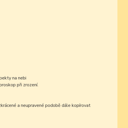
pekty na nebi
oroskop při zrození.
ezkrácené a neupravené podobě dále kopírovat