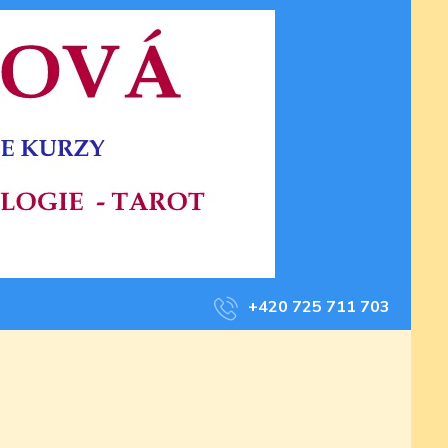
+420 725 711 703