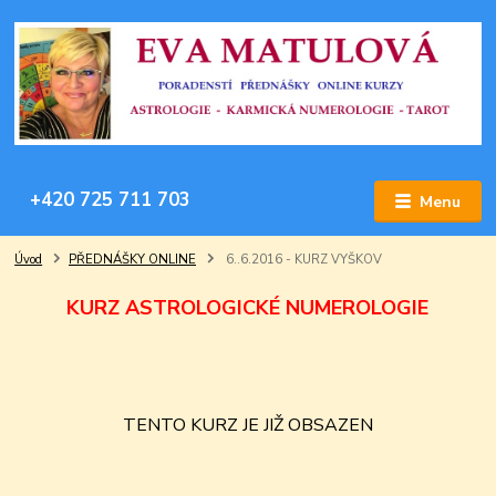
+420 725 711 703
Menu
Úvod
PŘEDNÁŠKY ONLINE
6..6.2016 - KURZ VYŠKOV
KURZ ASTROLOGICKÉ NUMEROLOGIE
TENTO KURZ JE JIŽ OBSAZEN