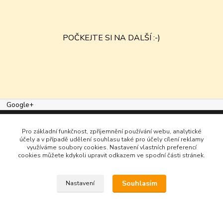
POČKEJTE SI NA DALŠÍ :-)
Google+
Vytvořeno na
Eshop-rychle.cz
Pro základní funkčnost, zpříjemnění používání webu, analytické
účely a v případě udělení souhlasu také pro účely cílení reklamy
využíváme soubory cookies. Nastavení vlastních preferencí
cookies můžete kdykoli upravit odkazem ve spodní části stránek.
Souhlasím
Nastavení