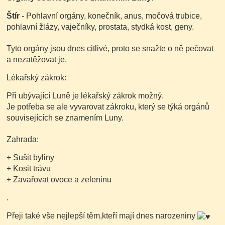
Štír
- Pohlavní orgány, konečník, anus, močová trubice,
pohlavní žlázy, vaječníky, prostata, stydká kost, geny.
Tyto orgány jsou dnes citlivé, proto se snažte o ně pečovat
a nezatěžovat je.
Lékařský zákrok:
Při ubývající Luně je lékařský zákrok možný.
Je potřeba se ale vyvarovat zákroku, který se týká orgánů
souvisejících se znamením Luny.
Zahrada:
+ Sušit byliny
+ Kosit trávu
+ Zavařovat ovoce a zeleninu
.
Přeji také vše nejlepší těm,kteří mají dnes narozeniny