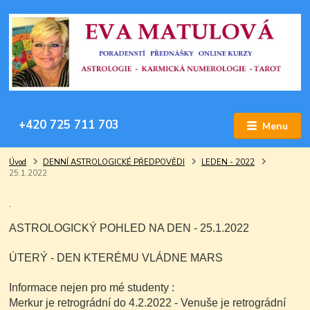
+420 725 711 703
Menu
Úvod
DENNÍ ASTROLOGICKÉ PŘEDPOVĚDI
LEDEN - 2022
25.1.2022
.
ASTROLOGICKÝ POHLED NA DEN - 25.1.2022
ÚTERÝ - DEN KTERÉMU VLÁDNE MARS
Informace nejen pro mé studenty :
Merkur je retrográdní do 4.2.2022 - Venuše je retrográdní