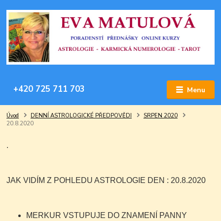
+420 725 711 703
Menu
Úvod
DENNÍ ASTROLOGICKÉ PŘEDPOVĚDI
SRPEN 2020
20.8.2020
.
JAK VIDÍM Z POHLEDU ASTROLOGIE DEN : 20.8.2020
MERKUR VSTUPUJE DO ZNAMENÍ PANNY