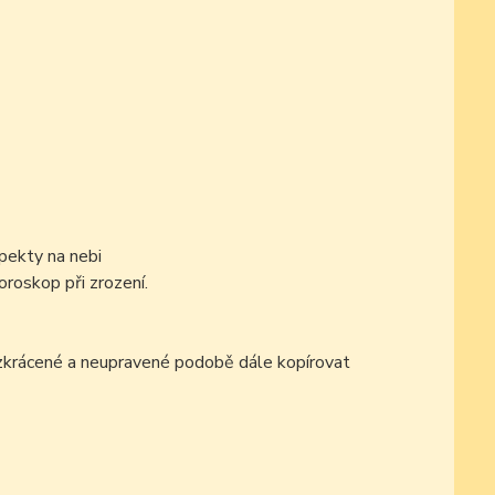
pekty na nebi
oroskop při zrození.
ezkrácené a neupravené podobě dále kopírovat