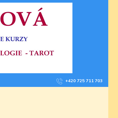
+420 725 711 703