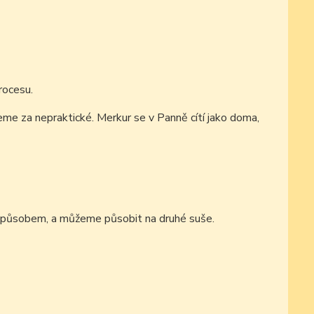
rocesu.
eme za nepraktické. Merkur se v Panně cítí jako doma,
 způsobem, a můžeme působit na druhé suše.