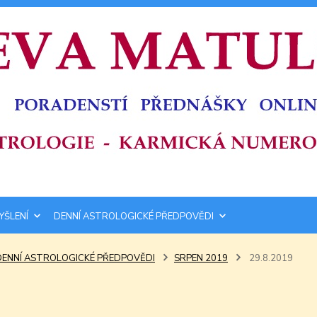
YŠLENÍ
DENNÍ ASTROLOGICKÉ PŘEDPOVĚDI
DENNÍ ASTROLOGICKÉ PŘEDPOVĚDI
SRPEN 2019
29.8.2019