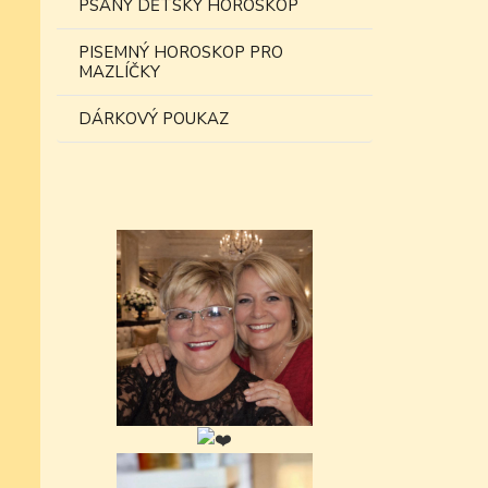
PSANÝ DĚTSKÝ HOROSKOP
PISEMNÝ HOROSKOP PRO
MAZLÍČKY
DÁRKOVÝ POUKAZ