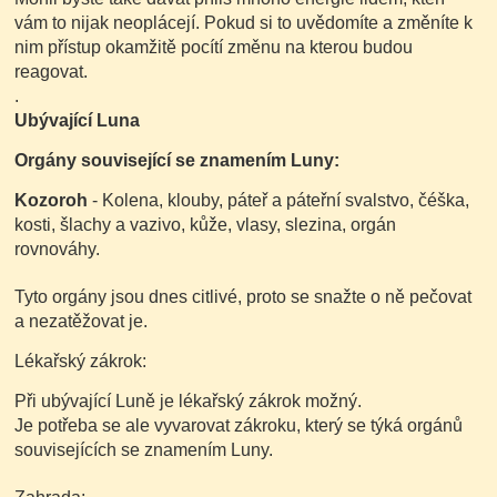
vám to nijak neoplácejí. Pokud si to uvědomíte a změníte k
nim přístup okamžitě pocítí změnu na kterou budou
reagovat.
.
Ubývající Luna
Orgány související se znamením Luny:
Kozoroh
- Kolena, klouby, páteř a páteřní svalstvo, čéška,
kosti, šlachy a vazivo, kůže, vlasy, slezina, orgán
rovnováhy.
Tyto orgány jsou dnes citlivé, proto se snažte o ně pečovat
a nezatěžovat je.
Lékařský zákrok:
Při ubývající Luně je lékařský zákrok možný.
Je potřeba se ale vyvarovat zákroku, který se týká orgánů
souvisejících se znamením Luny.