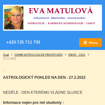
+420 725 711 703
Menu
Úvod
DENNÍ ASTROLOGICKÉ PŘEDPOVĚDI
ÚNOR - 2022
27.2.2022
.
ASTROLOGICKÝ POHLED NA DEN - 27.2.2022
NEDĚLE - DEN KTERÉMU VLÁDNE SLUNCE
Informace nejen pro mé studenty :