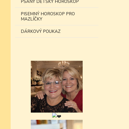
PSANÝ DĚTSKÝ HOROSKOP
PISEMNÝ HOROSKOP PRO
MAZLÍČKY
DÁRKOVÝ POUKAZ