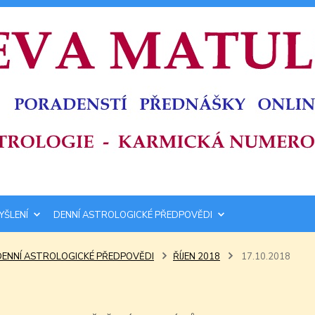
YŠLENÍ
DENNÍ ASTROLOGICKÉ PŘEDPOVĚDI
DENNÍ ASTROLOGICKÉ PŘEDPOVĚDI
ŘÍJEN 2018
17.10.2018