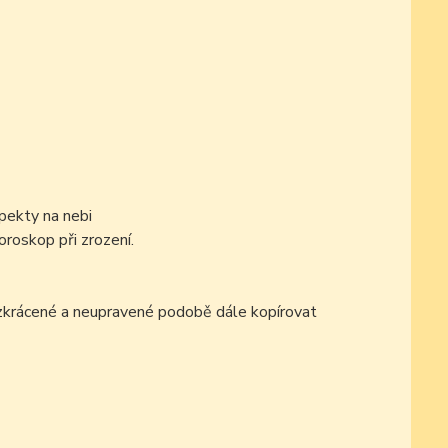
pekty na nebi
oroskop při zrození.
ezkrácené a neupravené podobě dále kopírovat