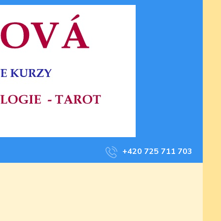
+420 725 711 703