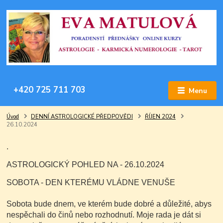
+420 725 711 703
Menu
Úvod
DENNÍ ASTROLOGICKÉ PŘEDPOVĚDI
ŘÍJEN 2024
26.10.2024
.
ASTROLOGICKÝ POHLED NA - 26.10.2024
SOBOTA - DEN KTERÉMU VLÁDNE VENUŠE
Sobota bude dnem, ve kterém bude dobré a důležité, abys
nespěchali do činů nebo rozhodnutí. Moje rada je dát si