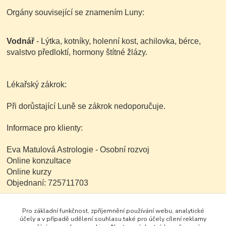
Orgány související se znamením Luny:
Vodnář
- Lýtka, kotníky, holenní kost, achilovka, bérce,
svalstvo předloktí, hormony štítné žlázy.
Lékařský zákrok:
Při dorůstající Luně se zákrok nedoporučuje.
Informace pro klienty:
Eva Matulová Astrologie - Osobní rozvoj
Online konzultace
Online kurzy
Objednaní: 725711703
Pro základní funkčnost, zpříjemnění používání webu, analytické
www.evamatulova.cz
účely a v případě udělení souhlasu také pro účely cílení reklamy