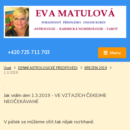
+420 725 711 703
Menu
Úvod
DENNÍ ASTROLOGICKÉ PŘEDPOVĚDI
BŘEZEN 2019
1.3.2019
.
Jak vidím den 1.3.2019 - VE VZTAZÍCH ČEKEJME
NEOČEKÁVANÉ
V pátek se můžeme cítit,tak nějak roztrhaně.