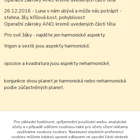
Operační zákroky ANO, kromě uvedených částí těla
26.12.2016 - Luna v nám ubývá a může nás potrápit -
stehna, žíly, křížová kost, pohyblivost
Operační zákroky ANO, kromě uvedených částí těla
Pro své žáky - najděte jen harmonické aspekty
trigon a sextil jsou aspekty harmonické,
opozice a kvadratura jsou aspekty neharmonické,
konjunkce dvou planet je harmonická nebo neharmonická
podle zúčastněných planet.
Pro základní funkčnost, zpříjemnění používání webu, analytické
účely a v případě udělení souhlasu také pro účely cílení reklamy
využíváme soubory cookies. Nastavení vlastních preferencí
cookies můžete kdykoli upravit odkazem ve spodní části stránek.