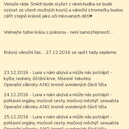
Venuše ráda .Smích bude slyšet z oken,hudba se bude
ozývat ze všech možných koutů a vánoční stromečky budou
zářít stejně krásně jako oči milovaných dětí
♥
Vnímejte tuhle krásu s pokorou - není samozřejmostí ...
Krásný vánoční čas ... 27.12.2016 se opět tady sejdeme.
23.12.2016 - Luna v nám ubývá a může nás potrápit -
kyčle, ledviny, čištění krve, tělesné tekutiny
Operační zákroky ANO, kromě uvedených částí těla
24.12.2016 - Luna v nám ubývá a může nás potrápit -
pohlavní orgány, močové cesty, močový měchýř, sexualita
Operační zákroky ANO, kromě uvedených částí těla
25.12.2016 - Luna v nám ubývá a může nás potrápit -
pohlavní orgány, močové cesty, močový měchýř, sexualita