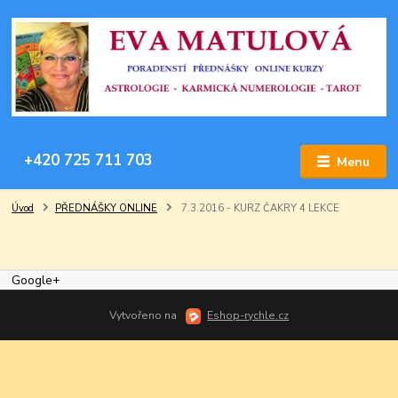
+420 725 711 703
Menu
Úvod
PŘEDNÁŠKY ONLINE
7.3.2016 - KURZ ČAKRY 4 LEKCE
Google+
Vytvořeno na
Eshop-rychle.cz