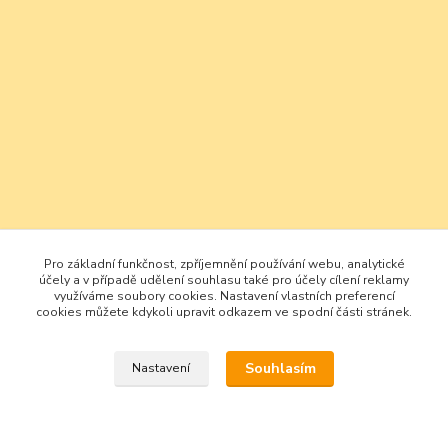
Pro základní funkčnost, zpříjemnění používání webu, analytické
účely a v případě udělení souhlasu také pro účely cílení reklamy
využíváme soubory cookies. Nastavení vlastních preferencí
cookies můžete kdykoli upravit odkazem ve spodní části stránek.
Souhlasím
Nastavení