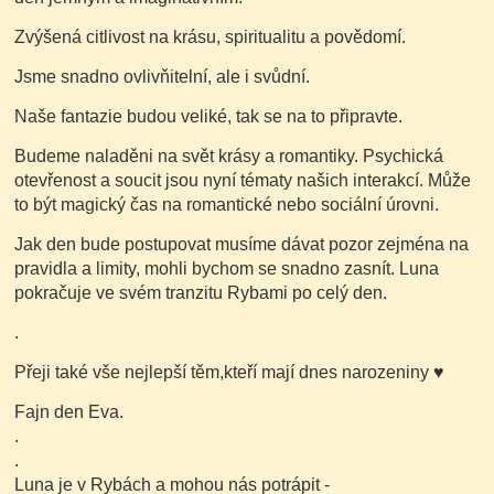
Zvýšená citlivost na krásu, spiritualitu a povědomí.
Jsme snadno ovlivňitelní, ale i svůdní.
Naše fantazie budou veliké, tak se na to připravte.
Budeme naladěni na svět krásy a romantiky. Psychická
otevřenost a soucit jsou nyní tématy našich interakcí. Může
to být magický čas na romantické nebo sociální úrovni.
Jak den bude postupovat musíme dávat pozor zejména na
pravidla a limity, mohli bychom se snadno zasnít. Luna
pokračuje ve svém tranzitu Rybami po celý den.
.
Přeji také vše nejlepší těm,kteří mají dnes narozeniny
♥
Fajn den Eva.
.
.
Luna je v Rybách a mohou nás potrápit -