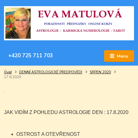
+420 725 711 703
Menu
Úvod
DENNÍ ASTROLOGICKÉ PŘEDPOVĚDI
SRPEN 2020
17.8.2020
.
JAK VIDÍM Z POHLEDU ASTROLOGIE DEN : 17.8.2020
OSTROST A OTEVŘENOST