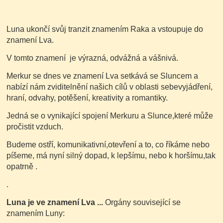
Luna ukončí svůj tranzit znamením Raka a vstoupuje do
znamení Lva.
V tomto znamení je výrazná, odvážná a vášnivá.
Merkur se dnes ve znamení Lva setkává se Sluncem a
nabízí nám zviditelnění našich cílů v oblasti sebevyjádření,
hraní, odvahy, potěšení, kreativity a romantiky.
Jedná se o vynikající spojení Merkuru a Slunce,které může
pročistit vzduch.
Budeme ostří, komunikativní,otevření a to, co říkáme nebo
píšeme, má nyní silný dopad, k lepšímu, nebo k horšímu,tak
opatrně .
.
Luna je ve znamení Lva ...
Orgány související se
znamením Luny: