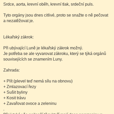
Srdce, aorta, krevní oběh, krevní tlak, srdeční puls.
Tyto orgány jsou dnes citlivé, proto se snažte o ně pečovat
a nezatěžovat je.
Lékařský zákrok:
Při ubývající Luně je lékařský zákrok možný.
Je potřeba se ale vyvarovat zákroku, který se týká orgánů
souvisejících se znamením Luny.
Zahrada:
+ Plít
(plevel teď nemá sílu na obnovu)
+ Zmlazovací řezy
+ Sušit byliny
+ Kosit trávu
+ Zavařovat ovoce a zeleninu
.