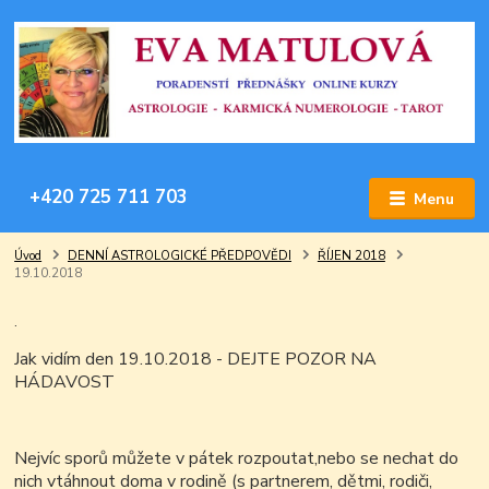
+420 725 711 703
Menu
Úvod
DENNÍ ASTROLOGICKÉ PŘEDPOVĚDI
ŘÍJEN 2018
19.10.2018
.
Jak vidím den 19.10.2018 - DEJTE POZOR NA
HÁDAVOST
Nejvíc sporů můžete v pátek rozpoutat,nebo se nechat do
nich vtáhnout doma v rodině (s partnerem, dětmi, rodiči,