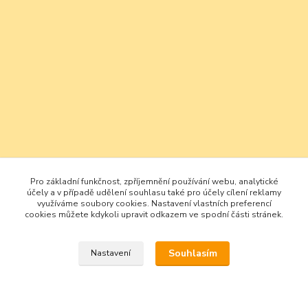
Pro základní funkčnost, zpříjemnění používání webu, analytické
účely a v případě udělení souhlasu také pro účely cílení reklamy
využíváme soubory cookies. Nastavení vlastních preferencí
cookies můžete kdykoli upravit odkazem ve spodní části stránek.
Souhlasím
Nastavení