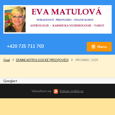
+420 725 711 703
Menu
Úvod
DENNÍ ASTROLOGICKÉ PŘEDPOVĚDI
PROSINEC 2025
Google+
Vytvořeno na
Eshop-rychle.cz