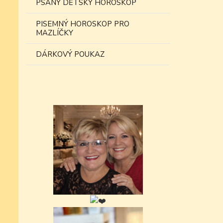
PSANÝ DĚTSKÝ HOROSKOP
PISEMNÝ HOROSKOP PRO
MAZLÍČKY
DÁRKOVÝ POUKAZ