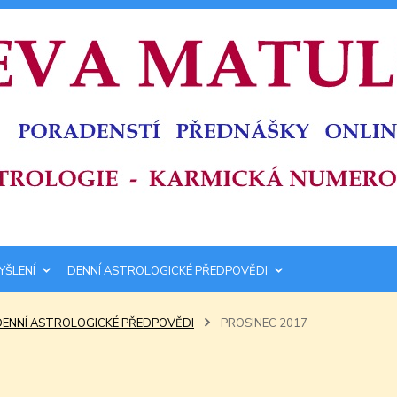
YŠLENÍ
DENNÍ ASTROLOGICKÉ PŘEDPOVĚDI
DENNÍ ASTROLOGICKÉ PŘEDPOVĚDI
PROSINEC 2017