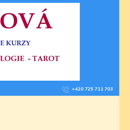
+420 725 711 703