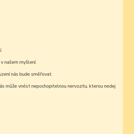
.
 v našem myšlení.
uzení nás bude směřovat.
 nás může vnést nepochopitelnou nervozitu, kterou nedej