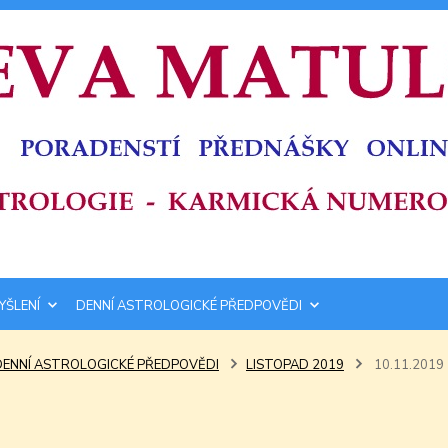
YŠLENÍ
DENNÍ ASTROLOGICKÉ PŘEDPOVĚDI
DENNÍ ASTROLOGICKÉ PŘEDPOVĚDI
LISTOPAD 2019
10.11.2019