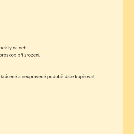
pekty na nebi
oroskop při zrození.
ezkrácené a neupravené podobě dále kopírovat