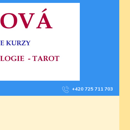
+420 725 711 703