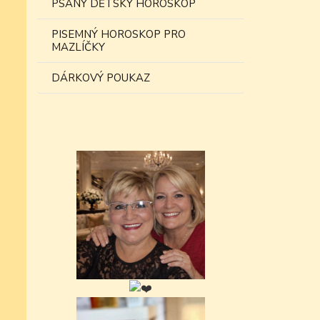
PSANÝ DĚTSKÝ HOROSKOP
PISEMNÝ HOROSKOP PRO
MAZLÍČKY
DÁRKOVÝ POUKAZ