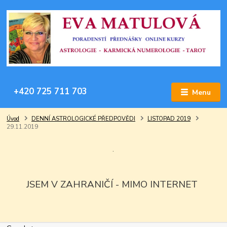
+420 725 711 703
Menu
Úvod
DENNÍ ASTROLOGICKÉ PŘEDPOVĚDI
LISTOPAD 2019
29.11.2019
.
JSEM V ZAHRANIČÍ - MIMO INTERNET