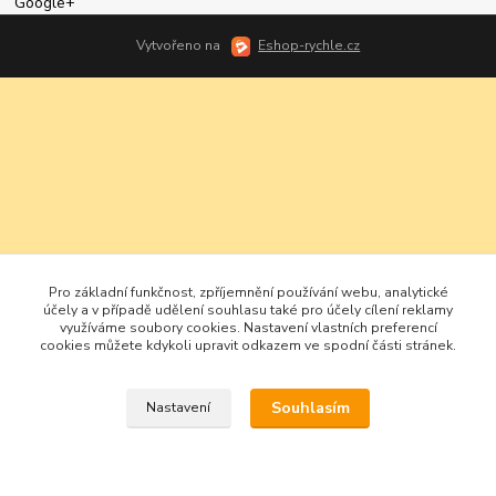
Google+
Vytvořeno na
Eshop-rychle.cz
Pro základní funkčnost, zpříjemnění používání webu, analytické
účely a v případě udělení souhlasu také pro účely cílení reklamy
využíváme soubory cookies. Nastavení vlastních preferencí
cookies můžete kdykoli upravit odkazem ve spodní části stránek.
Souhlasím
Nastavení