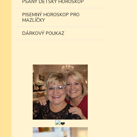
PSANÝ DĚTSKÝ HOROSKOP
PISEMNÝ HOROSKOP PRO
MAZLÍČKY
DÁRKOVÝ POUKAZ