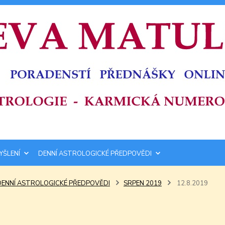
YŠLENÍ
DENNÍ ASTROLOGICKÉ PŘEDPOVĚDI
DENNÍ ASTROLOGICKÉ PŘEDPOVĚDI
SRPEN 2019
12.8.2019