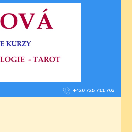
+420 725 711 703