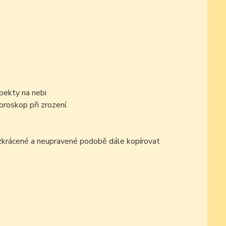
pekty na nebi
oroskop při zrození.
ezkrácené a neupravené podobě dále kopírovat