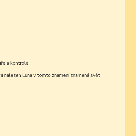
ře a kontrole.
mení nalezen Luna v tomto znamení znamená svět