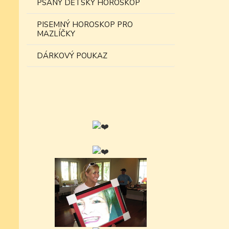
PSANÝ DĚTSKÝ HOROSKOP
PISEMNÝ HOROSKOP PRO
MAZLÍČKY
DÁRKOVÝ POUKAZ