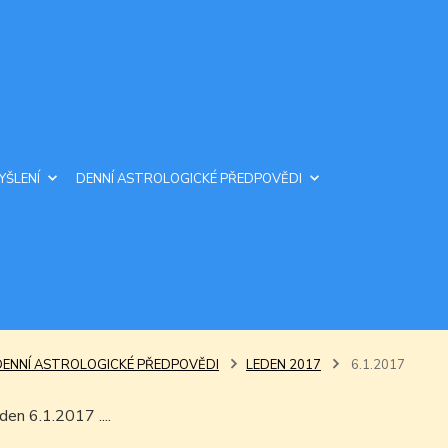
YŠLENÍ
DENNÍ ASTROLOGICKÉ PŘEDPOVĚDI
DENNÍ ASTROLOGICKÉ PŘEDPOVĚDI
LEDEN 2017
6.1.2017
den 6.1.2017 ....