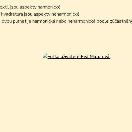
sextil jsou aspekty harmonické,
 kvadratura jsou aspekty neharmonické,
 dvou planet je harmonická nebo neharmonická podle zúčastněný