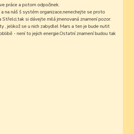
rve práce a potom odpočinek.
 a na náš š systém organizace,nenechejte se proto
a Střelci,tak si dávejte milá jmenovaná znamení pozor.
 , jelikož se u nich zabydlel Mars a ten je bude nutit
blibě - není to jejich energie.Ostatní znamení budou tak