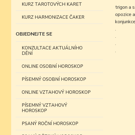
KURZ TAROTOVÝCH KARET
trigon a 
opozice a
KURZ HARMONIZACE ČAKER
konjunkce
.
OBJEDNEJTE SE
.
.
KONZULTACE AKTUÁLNÍHO
.
DĚNÍ
ONLINE OSOBNÍ HOROSKOP
PÍSEMNÝ OSOBNÍ HOROSKOP
ONLINE VZTAHOVÝ HOROSKOP
PÍSEMNÝ VZTAHOVÝ
HOROSKOP
PSANÝ ROČNÍ HOROSKOP