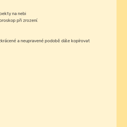
pekty na nebi
oroskop při zrození.
ezkrácené a neupravené podobě dále kopírovat