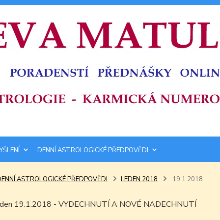
YŠLENÍ
DENNÍ ASTROLOGICKÉ PŘEDPOVĚDI
DENNÍ ASTROLOGICKÉ PŘEDPOVĚDI
LEDEN 2018
19.1.2018
ím den 19.1.2018 - VYDECHNUTÍ A NOVÉ NADECHNUTÍ