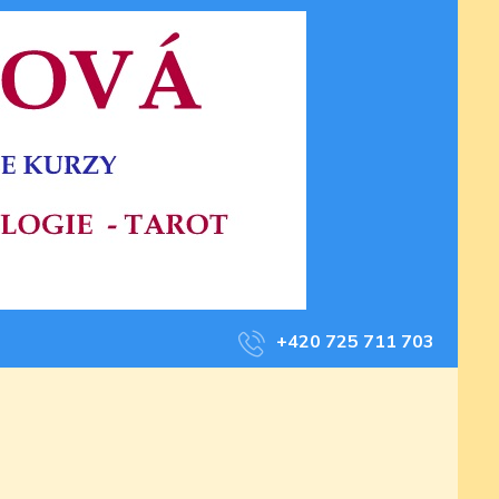
+420 725 711 703