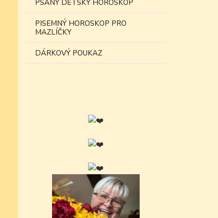
PSANÝ DĚTSKÝ HOROSKOP
PISEMNÝ HOROSKOP PRO
MAZLÍČKY
DÁRKOVÝ POUKAZ