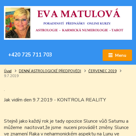
+420 725 711 703
Menu
Úvod
DENNÍ ASTROLOGICKÉ PŘEDPOVĚDI
ČERVENEC 2019
9.7.2019
.
Jak vidím den 9.7.2019 - KONTROLA REALITY
Stejně jako každý rok je tady opozice Slunce vůči Saturnu a
můžeme nacitovat,že jsme nuceni provádět změny. Slunce
ve znamení Raka v neharmonickém aspektu na Lunu ve