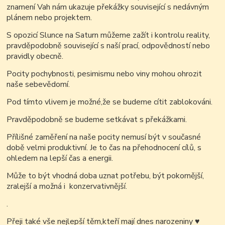
znamení Vah nám ukazuje překážky související s nedávným
plánem nebo projektem.
S opozicí Slunce na Saturn můžeme zažít i kontrolu reality,
pravděpodobně související s naší prací, odpovědností nebo
pravidly obecně.
Pocity pochybnosti, pesimismu nebo viny mohou ohrozit
naše sebevědomí.
Pod tímto vlivem je možné,že se budeme cítit zablokováni.
Pravděpodobně se budeme setkávat s překážkami.
Přílišné zaměření na naše pocity nemusí být v současné
době velmi produktivní. Je to čas na přehodnocení cílů, s
ohledem na lepší čas a energii.
Může to být vhodná doba uznat potřebu, být pokornější,
zralejší a možná i konzervativnější.
.
Přeji také vše nejlepší těm,kteří mají dnes narozeniny
♥