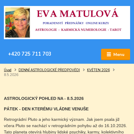
+420 725 711 703
Menu
Úvod
DENNÍ ASTROLOGICKÉ PŘEDPOVĚDI
KVĚTEN 2026
8.5.2026
ASTROLOGICKÝ POHLED NA - 8.5.2026
PÁTEK - DEN KTERÉMU VLÁDNE VENUŠE
Retrográdní Pluto a jeho karmický význam. Jak jsem psala již
včera Pluto se nachází v retrográdním pohybu až do 16.10.2026.
Tato planeta otevírá hlubiny lidské psychiky, karmy, kolektivního