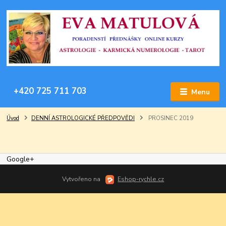
+420 725 711 703
Menu
Úvod
DENNÍ ASTROLOGICKÉ PŘEDPOVĚDI
PROSINEC 2019
Google+
Vytvořeno na
Eshop-rychle.cz