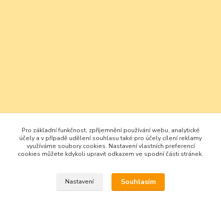
Pro základní funkčnost, zpříjemnění používání webu, analytické
účely a v případě udělení souhlasu také pro účely cílení reklamy
využíváme soubory cookies. Nastavení vlastních preferencí
cookies můžete kdykoli upravit odkazem ve spodní části stránek.
Souhlasím
Nastavení