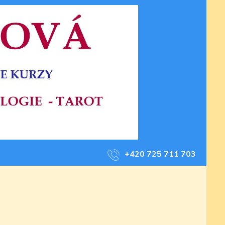
+420 725 711 703