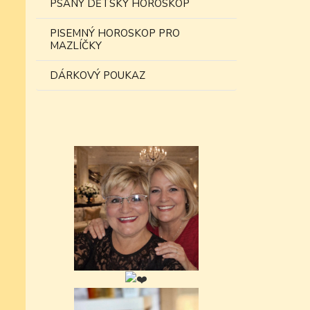
PSANÝ DĚTSKÝ HOROSKOP
PISEMNÝ HOROSKOP PRO
MAZLÍČKY
DÁRKOVÝ POUKAZ