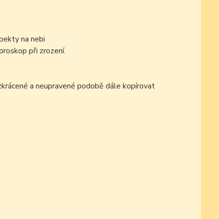
pekty na nebi
oroskop při zrození.
ezkrácené a neupravené podobě dále kopírovat