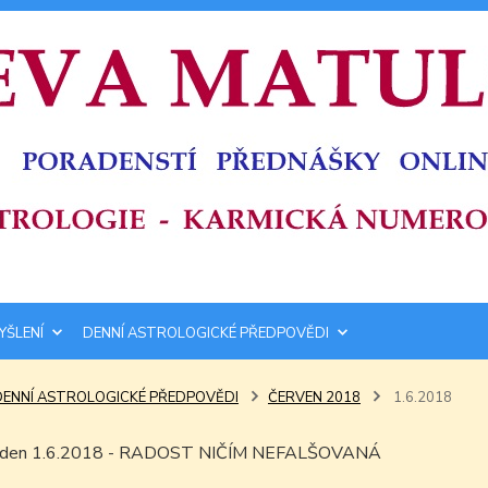
YŠLENÍ
DENNÍ ASTROLOGICKÉ PŘEDPOVĚDI
DENNÍ ASTROLOGICKÉ PŘEDPOVĚDI
ČERVEN 2018
1.6.2018
ím den 1.6.2018 - RADOST NIČÍM NEFALŠOVANÁ