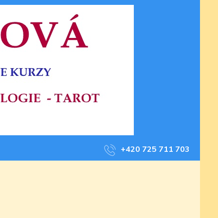
+420 725 711 703