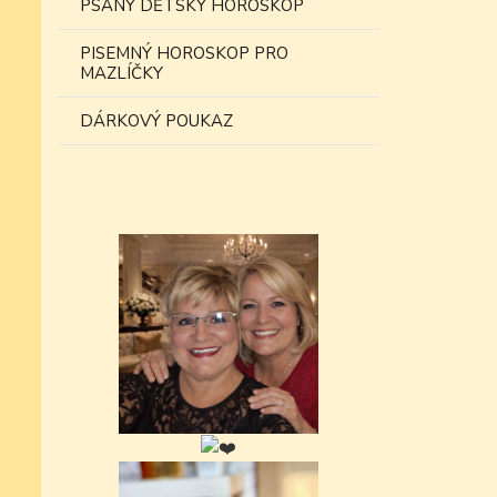
PSANÝ DĚTSKÝ HOROSKOP
PISEMNÝ HOROSKOP PRO
MAZLÍČKY
DÁRKOVÝ POUKAZ