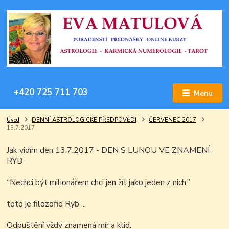
+420 725 711 703
Menu
Úvod
DENNÍ ASTROLOGICKÉ PŘEDPOVĚDI
ČERVENEC 2017
13.7.2017
Jak vidím den 13.7.2017 - DEN S LUNOU VE ZNAMENÍ
RYB
“Nechci být milionářem chci jen žít jako jeden z nich,”
toto je filozofie Ryb ...
Odpuštění vždy znamená mír a klid.