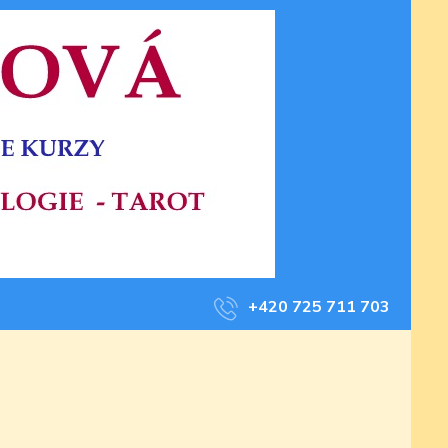
+420 725 711 703