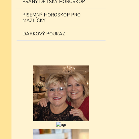
PSANÝ DĚTSKÝ HOROSKOP
PISEMNÝ HOROSKOP PRO
MAZLÍČKY
DÁRKOVÝ POUKAZ