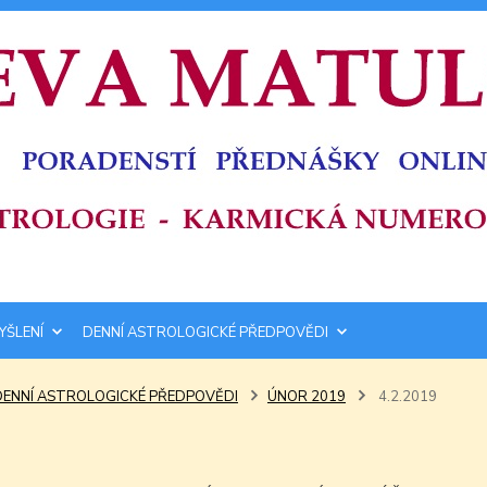
YŠLENÍ
DENNÍ ASTROLOGICKÉ PŘEDPOVĚDI
DENNÍ ASTROLOGICKÉ PŘEDPOVĚDI
ÚNOR 2019
4.2.2019