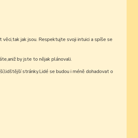
ěci,tak jak jsou. Respektujte svoji intuici a spíše se
,aniž by jste to nějak plánovali.
jší,lidštější stránky.Lidé se budou i méně dohadovat o