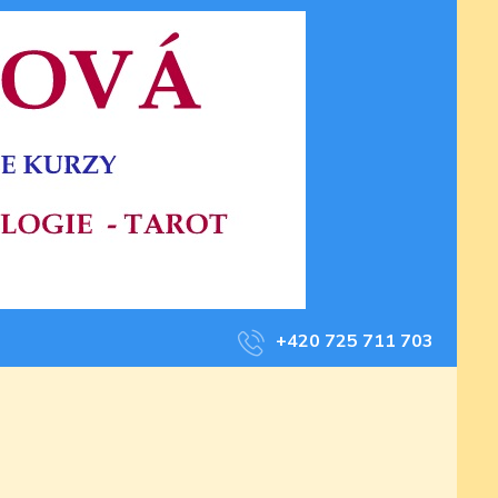
+420 725 711 703