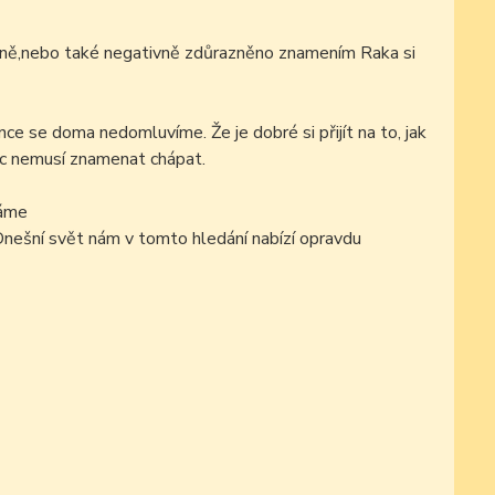
tivně,nebo také negativně zdůrazněno znamením Raka si
se doma nedomluvíme. Že je dobré si přijít na to, jak
bec nemusí znamenat chápat.
dáme
Dnešní svět nám v tomto hledání nabízí opravdu