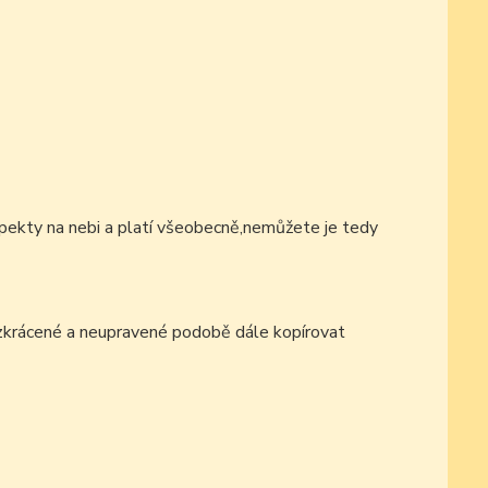
pekty na nebi a platí všeobecně,nemůžete je tedy
ezkrácené a neupravené podobě dále kopírovat