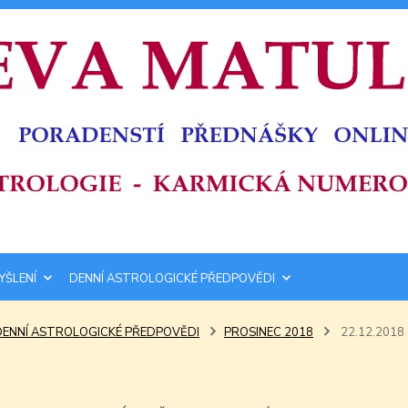
YŠLENÍ
DENNÍ ASTROLOGICKÉ PŘEDPOVĚDI
DENNÍ ASTROLOGICKÉ PŘEDPOVĚDI
PROSINEC 2018
22.12.2018