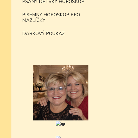
PSANÝ DĚTSKÝ HOROSKOP
PISEMNÝ HOROSKOP PRO
MAZLÍČKY
DÁRKOVÝ POUKAZ