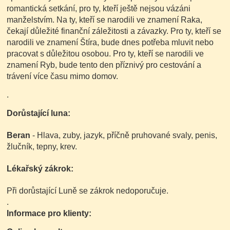
romantická setkání, pro ty, kteří ještě nejsou vázáni
manželstvím. Na ty, kteří se narodili ve znamení Raka,
čekají důležité finanční záležitosti a závazky. Pro ty, kteří se
narodili ve znamení Štíra, bude dnes potřeba mluvit nebo
pracovat s důležitou osobou. Pro ty, kteří se narodili ve
znamení Ryb, bude tento den příznivý pro cestování a
trávení více času mimo domov.
.
Dorůstající luna:
Beran
- Hlava, zuby, jazyk, příčně pruhované svaly, penis,
žlučník, tepny, krev.
Lékařský zákrok:
Při dorůstající Luně se zákrok nedoporučuje.
.
Informace pro klienty: