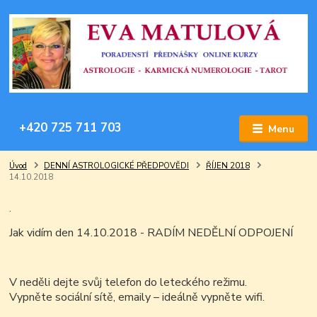
+420 725 711 703
Menu
Úvod
DENNÍ ASTROLOGICKÉ PŘEDPOVĚDI
ŘÍJEN 2018
14.10.2018
.
Jak vidím den 14.10.2018 - RADÍM NEDĚLNÍ ODPOJENÍ
V neděli dejte svůj telefon do leteckého režimu.
Vypněte sociální sítě, emaily – ideálně vypněte wifi.