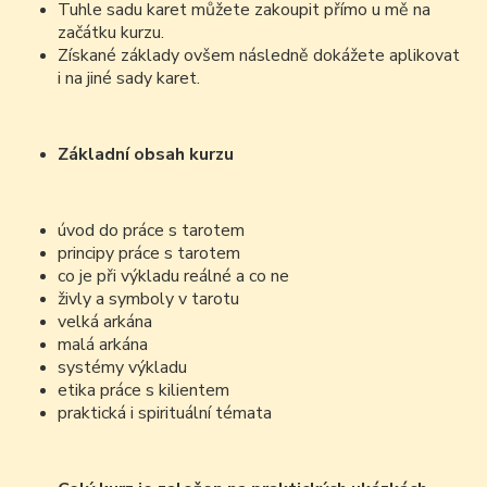
Tuhle sadu karet můžete zakoupit přímo u mě na
začátku kurzu.
Získané základy ovšem následně dokážete aplikovat
i na jiné sady karet.
Základní obsah kurzu
úvod do práce s tarotem
principy práce s tarotem
co je při výkladu reálné a co ne
živly a symboly v tarotu
velká arkána
malá arkána
systémy výkladu
etika práce s kilientem
praktická i spirituální témata