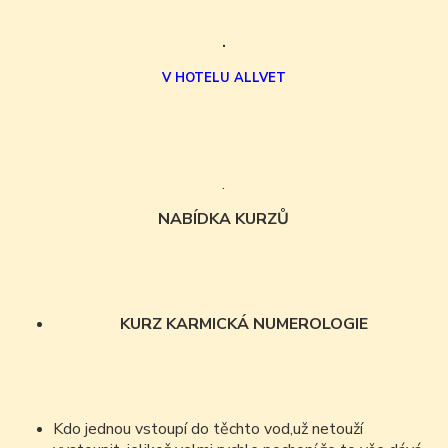
.
V HOTELU ALLVET
.
NABÍDKA KURZŮ
KURZ KARMICKÁ NUMEROLOGIE
Kdo jednou vstoupí do těchto vod,už netouží