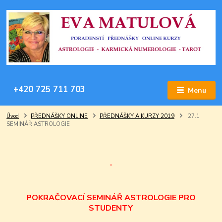
+420 725 711 703
Menu
Úvod
PŘEDNÁŠKY ONLINE
PŘEDNÁŠKY A KURZY 2019
27.1
SEMINÁŘ ASTROLOGIE
.
POKRAČOVACÍ SEMINÁŘ ASTROLOGIE PRO
STUDENTY