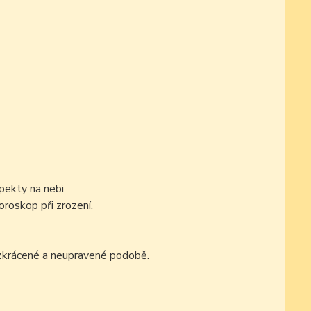
pekty na nebi
oroskop při zrození.
ezkrácené a neupravené podobě.