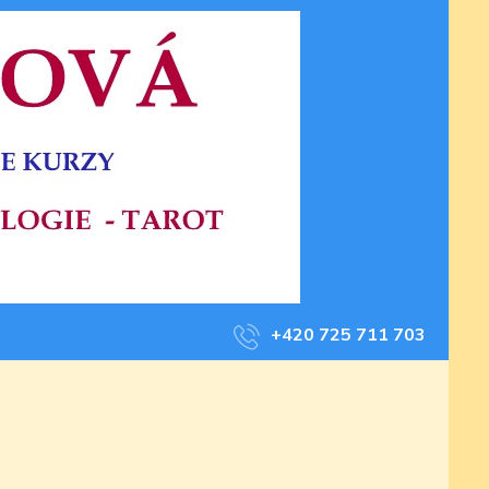
+420 725 711 703