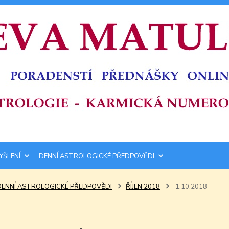
YŠLENÍ
DENNÍ ASTROLOGICKÉ PŘEDPOVĚDI
DENNÍ ASTROLOGICKÉ PŘEDPOVĚDI
ŘÍJEN 2018
1.10.2018