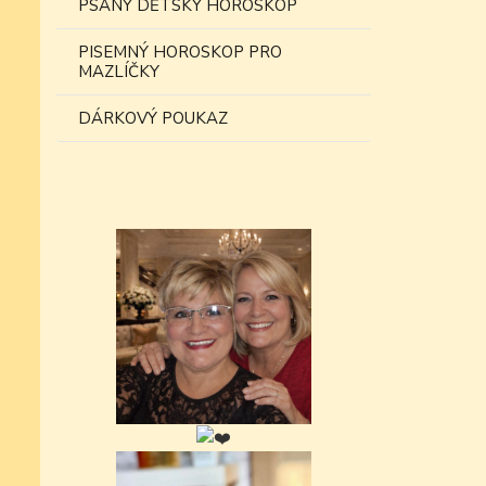
PSANÝ DĚTSKÝ HOROSKOP
PISEMNÝ HOROSKOP PRO
MAZLÍČKY
DÁRKOVÝ POUKAZ