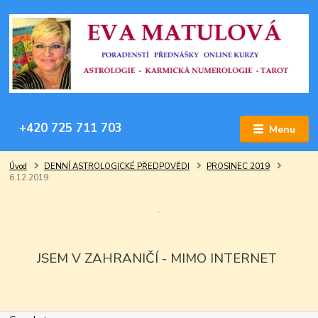
+420 725 711 703
Menu
Úvod
DENNÍ ASTROLOGICKÉ PŘEDPOVĚDI
PROSINEC 2019
6.12.2019
.
JSEM V ZAHRANIČÍ - MIMO INTERNET