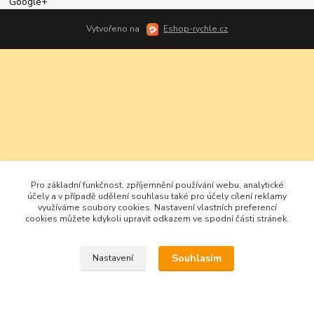
Google+
Vytvořeno na
Eshop-rychle.cz
Pro základní funkčnost, zpříjemnění používání webu, analytické
účely a v případě udělení souhlasu také pro účely cílení reklamy
využíváme soubory cookies. Nastavení vlastních preferencí
cookies můžete kdykoli upravit odkazem ve spodní části stránek.
Souhlasím
Nastavení