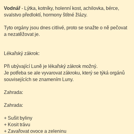
Vodnář
- Lýtka, kotníky, holenní kost, achilovka, bérce,
svalstvo předloktí, hormony štítné žlázy.
Tyto orgány jsou dnes citlivé, proto se snažte o ně pečovat
a nezatěžovat je.
Lékařský zákrok:
Při ubývající Luně je lékařský zákrok možný.
Je potřeba se ale vyvarovat zákroku, který se týká orgánů
souvisejících se znamením Luny.
Zahrada:
Zahrada:
+ Sušit byliny
+ Kosit trávu
+ Zavařovat ovoce a zeleninu