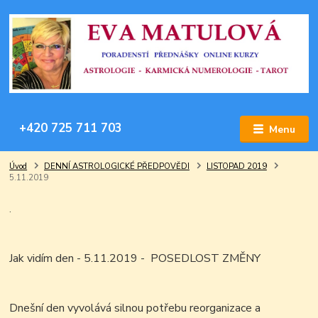
+420 725 711 703
Menu
Úvod
DENNÍ ASTROLOGICKÉ PŘEDPOVĚDI
LISTOPAD 2019
5.11.2019
.
Jak vidím den - 5.11.2019 - POSEDLOST ZMĚNY
Dnešní den vyvolává silnou potřebu reorganizace a