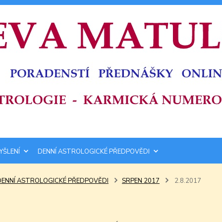
YŠLENÍ
DENNÍ ASTROLOGICKÉ PŘEDPOVĚDI
DENNÍ ASTROLOGICKÉ PŘEDPOVĚDI
SRPEN 2017
2.8.2017