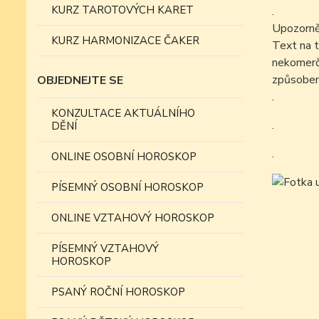
KURZ TAROTOVÝCH KARET
.
Upozorně
KURZ HARMONIZACE ČAKER
Text na t
nekomer
způsobem
OBJEDNEJTE SE
.
KONZULTACE AKTUÁLNÍHO
.
DĚNÍ
.
ONLINE OSOBNÍ HOROSKOP
PÍSEMNÝ OSOBNÍ HOROSKOP
ONLINE VZTAHOVÝ HOROSKOP
PÍSEMNÝ VZTAHOVÝ
HOROSKOP
PSANÝ ROČNÍ HOROSKOP