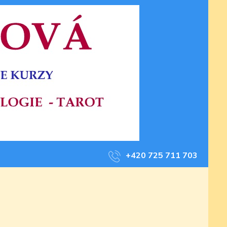
+420 725 711 703