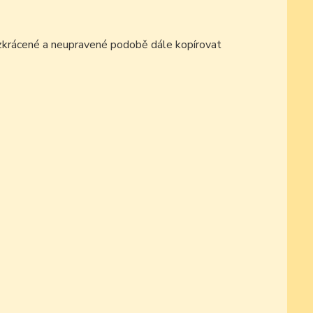
ezkrácené a neupravené podobě dále kopírovat