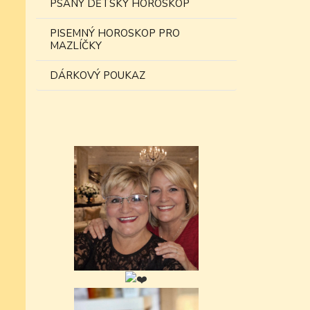
PSANÝ DĚTSKÝ HOROSKOP
PISEMNÝ HOROSKOP PRO
MAZLÍČKY
DÁRKOVÝ POUKAZ