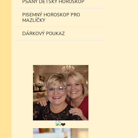
PSANÝ DĚTSKÝ HOROSKOP
PISEMNÝ HOROSKOP PRO
MAZLÍČKY
DÁRKOVÝ POUKAZ