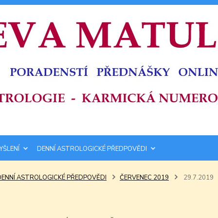
YŠLENÍ
DENNÍ ASTROLOGICKÉ PŘEDPOVĚDI
DENNÍ ASTROLOGICKÉ PŘEDPOVĚDI
ČERVENEC 2019
29.7.2019