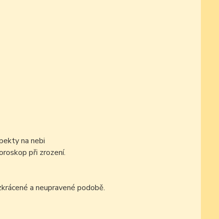
pekty na nebi
oroskop při zrození.
ezkrácené a neupravené podobě.