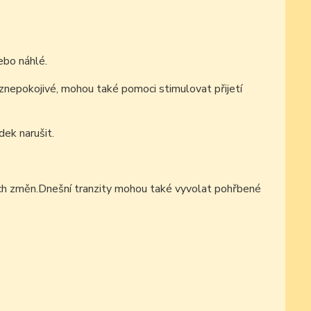
bo náhlé.
znepokojivé, mohou také pomoci stimulovat přijetí
dek narušit.
ch změn.Dnešní tranzity
mohou také vyvolat pohřbené