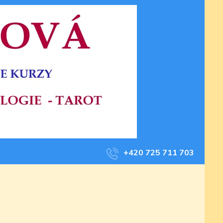
+420 725 711 703