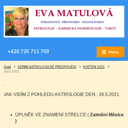
+420 725 711 703
Menu
Úvod
DENNÍ ASTROLOGICKÉ PŘEDPOVĚDI
KVĚTEN 2021
26.5.2021
.
JAK VIDÍM Z POHLEDU ASTROLOGIE DEN : 26.5.2021
ÚPLNĚK VE ZNAMENÍ STŘELCE (
Zatmění Měsíce
)