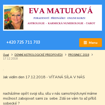
+420 725 711 703
Menu
Úvod
DENNÍ ASTROLOGICKÉ PŘEDPOVĚDI
PROSINEC 2018
17.12.2018
.
Jak vidím den 17.12.2018 - VÍTANÁ SÍLA V NÁS
nacházíme opět svoji sílu, sílu v nás samotných,nyní máme
možnost zabojovat sami za sebe.
Zdá se vám to až příliš
sobecké ?